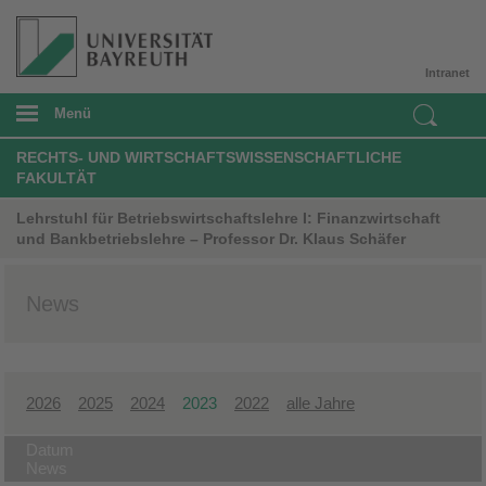
Intranet
Menü
RECHTS- UND WIRTSCHAFTSWISSENSCHAFTLICHE
FAKULTÄT
Lehrstuhl für Betriebswirtschaftslehre I: Finanzwirtschaft
und Bankbetriebslehre – Professor Dr. Klaus Schäfer
News
2026
2025
2024
2023
2022
alle Jahre
Datum
News