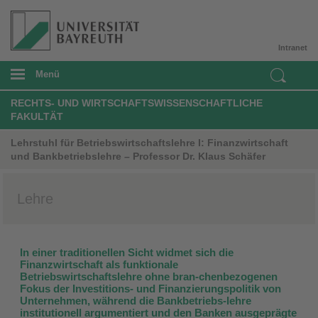
Intranet
Menü
RECHTS- UND WIRTSCHAFTSWISSENSCHAFTLICHE
FAKULTÄT
Lehrstuhl für Betriebswirtschaftslehre I: Finanzwirtschaft
und Bankbetriebslehre – Professor Dr. Klaus Schäfer
Lehre
In einer traditionellen Sicht widmet sich die
Finanzwirtschaft als funktionale
Betriebswirtschaftslehre ohne bran-chenbezogenen
Fokus der Investitions- und Finanzierungspolitik von
Unternehmen, während die Bankbetriebs-lehre
institutionell argumentiert und den Banken ausgeprägte