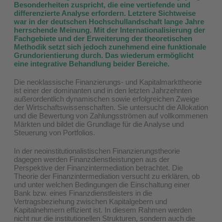
Besonderheiten zuspricht, die eine vertiefende und
differenzierte Analyse erfordern. Letztere Sichtweise
war in der deutschen Hochschullandschaft lange Jahre
herrschende Meinung. Mit der Internationalisierung der
Fachgebiete und der Erweiterung der theoretischen
Methodik setzt sich jedoch zunehmend eine funktionale
Grundorientierung durch. Das wiederum ermöglicht
eine integrative Behandlung beider Bereiche.
Die neoklassische Finanzierungs- und Kapitalmarkttheorie
ist einer der dominanten und in den letzten Jahrzehnten
außerordentlich dynamischen sowie erfolgreichen Zweige
der Wirtschaftswissenschaften. Sie untersucht die Allokation
und die Bewertung von Zahlungsströmen auf vollkommenen
Märkten und bildet die Grundlage für die Analyse und
Steuerung von Portfolios.
In der neoinstitutionalistischen Finanzierungstheorie
dagegen werden Finanzdienstleistungen aus der
Perspektive der Finanzintermediation betrachtet. Die
Theorie der Finanzintermediation versucht zu erklären, ob
und unter welchen Bedingungen die Einschaltung einer
Bank bzw. eines Finanzdienstleisters in die
Vertragsbeziehung zwischen Kapitalgebern und
Kapitalnehmern effizient ist. In diesem Rahmen werden
nicht nur die institutionellen Strukturen, sondern auch die