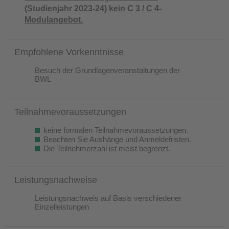
(Studienjahr 2023-24) kein C 3 / C 4-
Modulangebot.
Empfohlene Vorkenntnisse
Besuch der Grundlagenveranstaltungen der
BWL
Teilnahmevoraussetzungen
keine formalen Teilnahmevoraussetzungen.
Beachten Sie Aushänge und Anmeldefristen.
Die Teilnehmerzahl ist meist begrenzt.
Leistungsnachweise
Leistungsnachweis auf Basis verschiedener
Einzelleistungen