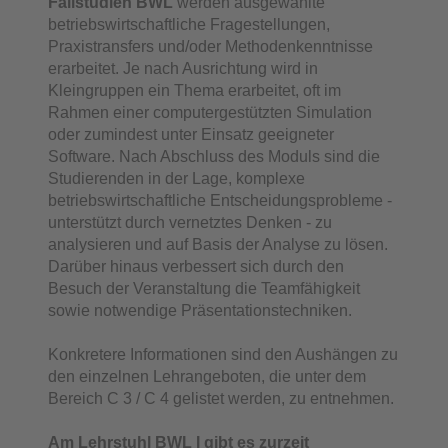
Fallstudien BWL
werden ausgewählte
betriebswirtschaftliche Fragestellungen,
Praxistransfers und/oder Methodenkenntnisse
erarbeitet. Je nach Ausrichtung wird in
Kleingruppen ein Thema erarbeitet, oft im
Rahmen einer computergestützten Simulation
oder zumindest unter Einsatz geeigneter
Software. Nach Abschluss des Moduls sind die
Studierenden in der Lage, komplexe
betriebswirtschaftliche Entscheidungsprobleme -
unterstützt durch vernetztes Denken - zu
analysieren und auf Basis der Analyse zu lösen.
Darüber hinaus verbessert sich durch den
Besuch der Veranstaltung die Teamfähigkeit
sowie notwendige Präsentationstechniken.
Konkretere Informationen sind den Aushängen zu
den einzelnen Lehrangeboten, die unter dem
Bereich C 3 / C 4 gelistet werden, zu entnehmen.
Am Lehrstuhl BWL I gibt es zurzeit