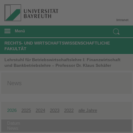
Intranet
Menü
RECHTS- UND WIRTSCHAFTSWISSENSCHAFTLICHE
FAKULTÄT
Lehrstuhl für Betriebswirtschaftslehre I: Finanzwirtschaft
und Bankbetriebslehre – Professor Dr. Klaus Schäfer
News
2026
2025
2024
2023
2022
alle Jahre
Datum
News