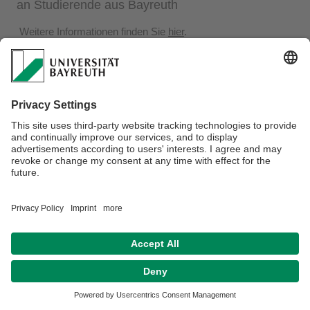
an Studierende aus Bayreuth
Weitere Informationen finden Sie
hier
.
Datenschutz / Disclaimer
Impressum
Hausordnung
Sitemap
Kontakt
Barrierefreiheitserklärung