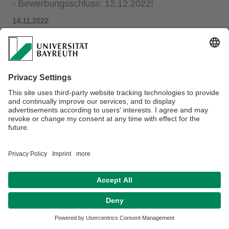
- Bewerbungsschluss: 12.12.2022!
14.11.2022
Datenschutz / Disclaimer
Impressum
Hausordnung
Sitemap
Kontakt
Barrierefreiheitserklärung