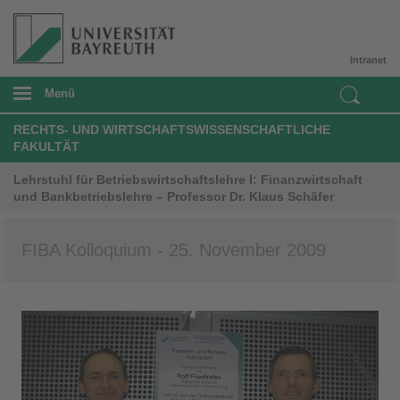
Intranet
Menü
RECHTS- UND WIRTSCHAFTSWISSENSCHAFTLICHE
FAKULTÄT
Lehrstuhl für Betriebswirtschaftslehre I: Finanzwirtschaft
und Bankbetriebslehre – Professor Dr. Klaus Schäfer
FIBA Kolloquium - 25. November 2009